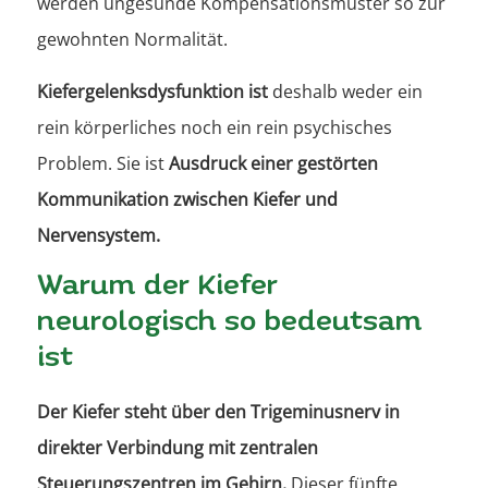
werden ungesunde Kompensationsmuster so zur
gewohnten Normalität.
Kiefergelenksdysfunktion ist
deshalb weder ein
rein körperliches noch ein rein psychisches
Problem.
Sie ist
Ausdruck einer gestörten
Kommunikation zwischen Kiefer und
Nervensystem.
Warum der Kiefer
neurologisch so bedeutsam
ist
Der Kiefer steht über den Trigeminusnerv in
direkter Verbindung mit zentralen
Steuerungszentren im Gehirn.
Dieser fünfte