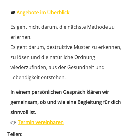
👑
Angebote im Überblick
Es geht nicht darum, die nächste Methode zu
erlernen.
Es geht darum, destruktive Muster zu erkennen,
zu lösen und die natürliche Ordnung
wiederzufinden, aus der Gesundheit und
Lebendigkeit entstehen.
In einem persönlichen Gespräch klären wir
gemeinsam, ob und wie eine Begleitung für dich
sinnvoll ist.
👉
Termin vereinbaren
Teilen: