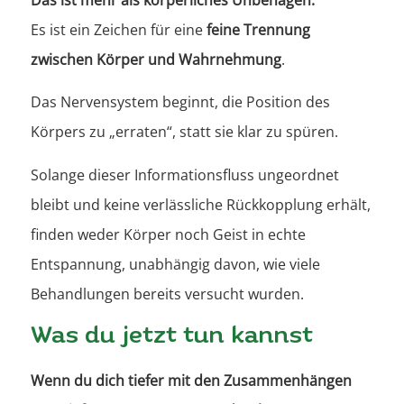
Es ist ein Zeichen für eine
feine Trennung
zwischen Körper und Wahrnehmung
.
Das Nervensystem beginnt, die Position des
Körpers zu „erraten“, statt sie klar zu spüren.
Solange dieser Informationsfluss ungeordnet
bleibt und keine verlässliche Rückkopplung erhält,
finden weder Körper noch Geist in echte
Entspannung, unabhängig davon, wie viele
Behandlungen bereits versucht wurden.
Was du jetzt tun kannst
Wenn du dich tiefer mit den Zusammenhängen