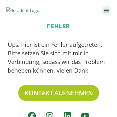
Für Kinder 
Termin buc
Soforthilfe-Guide
FEHLER
Ups, hier ist ein Fehler aufgetreten.
Bitte setzen Sie sich mit mir in
Verbindung, sodass wir das Problem
beheben können, vielen Dank!
KONTAKT AUFNEHMEN