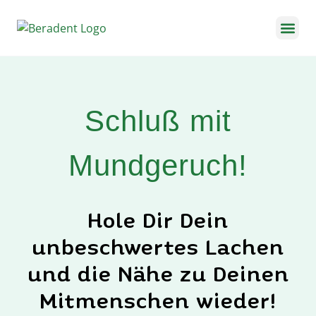
Für Kinder 
Termin buc
Soforthilfe-Guide
Schluß mit
Mundgeruch!
Hole Dir Dein
unbeschwertes Lachen
und die Nähe zu Deinen
Mitmenschen wieder!