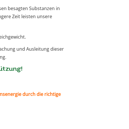
sen besagten Substanzen in
ere Zeit leisten unsere
leichgewicht.
achung und Ausleitung dieser
ng.
ützung!
nsenergie durch die richtige