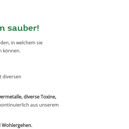
m sauber!
den, in welchem sie
n können.
t diversen
rmetalle, diverse Toxine,
kontinuierlich
aus unserem
nd Wohlergehen.