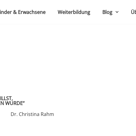
Kinder & Erwachsene
Weiterbildung
Blog
Ü
LLST,
EN WURDE“
Dr. Christina Rahm